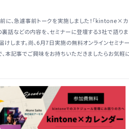
前に、急遽事前トークを実施しました！「kintone×
の裏話などの内容を、セミナーに登壇する3社で語りま
届けします。尚、6月7日実施の無料オンラインセミナ
で、本記事でご興味をお持ちいただきましたらお気軽