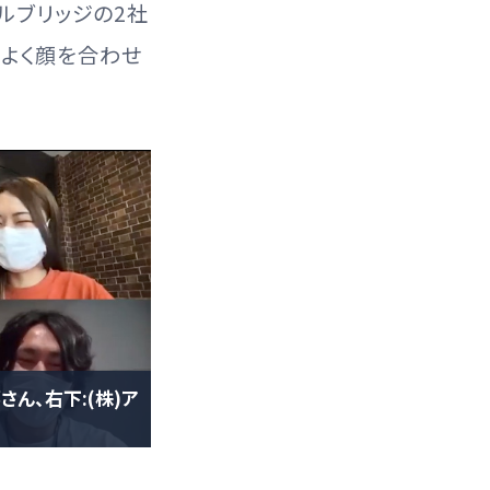
ルブリッジの2社
でよく顔を合わせ
さん、右下:(株)ア