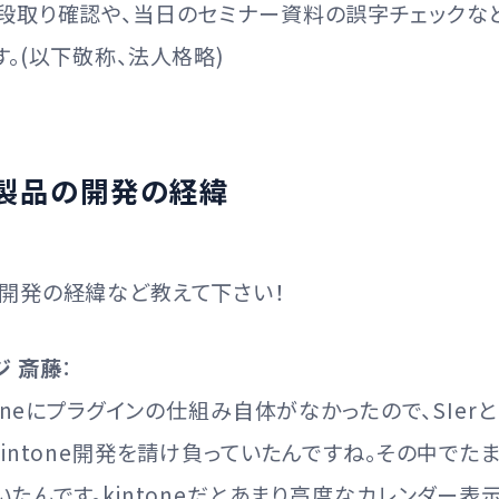
段取り確認や、当日のセミナー資料の誤字チェックな
。(以下敬称、法人格略)
製品の開発の経緯
開発の経緯など教えて下さい！
ジ 斎藤
：
oneにプラグインの仕組み自体がなかったので、SIerとして
intone開発を請け負っていたんですね。その中でた
たんです。kintoneだとあまり高度なカレンダー