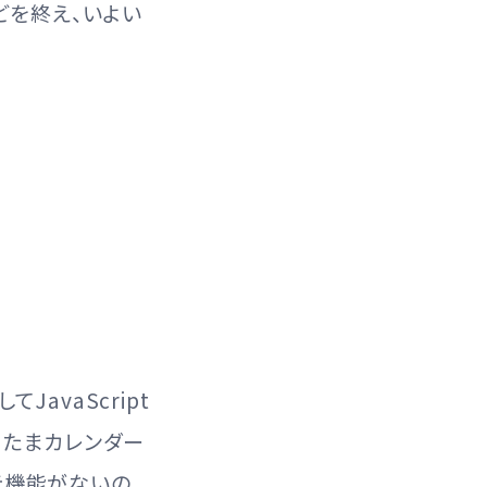
どを終え、いよい
JavaScript
またまカレンダー
表示機能がないの