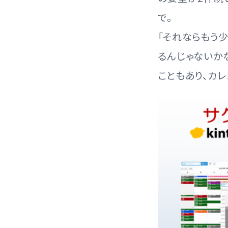
で。
「それならもう
るんじゃないかな
こともあり、カレ