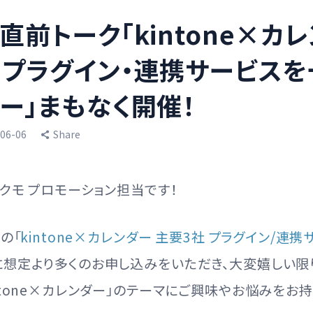
直前トーク「kintone×カ
 プラグイン・連携サービス
ー」まもなく開催！
-06-06
Share
クモ プロモーション担当です！
の「
kintone×カレンダー 主要3社 プラグイン/連
に想定より多くのお申し込みをいただき、大変嬉しい限
ntone×カレンダー」のテーマにご興味やお悩みをお