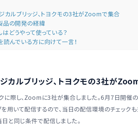
ジカルブリッジ、トヨクモの3社がZoomで集合
製品の開発の経緯
んはどうやって使っている？
を読んでいる方に向けて一言！
ラジカルブリッジ、トヨクモの3社がZoo
クに際し、Zoomに3社が集合しました。6月7日開催
ライブを用いて配信するので、当日の配信環境のチェック
当日と同じ条件で配信しました。