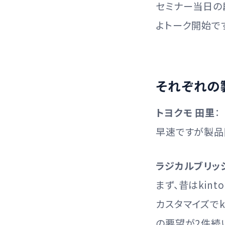
セミナー当日の
よトーク開始です
それぞれの
トヨクモ 田里
：
早速ですが製品
ラジカルブリッ
まず、昔はkint
カスタマイズでk
の要望が2件続い