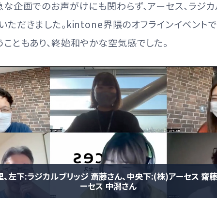
急な企画でのお声がけにも関わらず、アーセス、ラジカ
ただきました。kintone界隈のオフラインイベント
うこともあり、終始和やかな空気感でした。
、左下:ラジカルブリッジ 斎藤さん、中央下:(株)アーセス 齋藤
ーセス 中潟さん