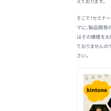
えております。
そこで！セミナー
マに、製品開発
はその模様をお
ておりませんの
さい。