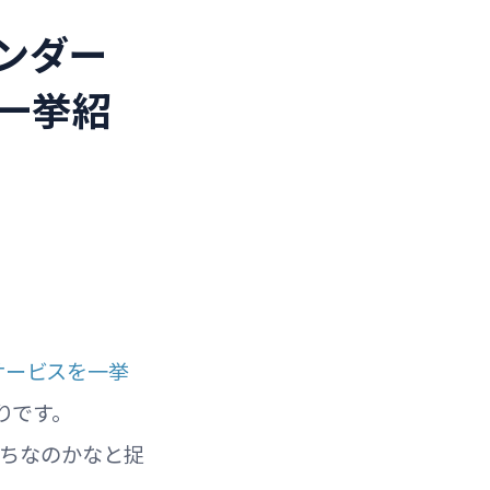
レンダー
を一挙紹
携サービスを一挙
りです。
持ちなのかなと捉