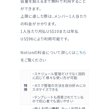
容量を超えるまで無料で利用すること
ができます。
上限に達した際は、メンバー1人当たり
の料金がかかります。
1人当たり月払US$10または年払
US$96により利用可能です。
Notionの料金について詳しくは
こちら
をご覧ください
・スケジュール管理だけでなく目的
に応じて様々な使い方が可能
特
・タスク管理の方法を自分好みにカ
徴
スタマイズできる
・テンプレートも用意されてている
ので初心者でも扱いやすい
・個人利用は
無料
。チーム利用も規