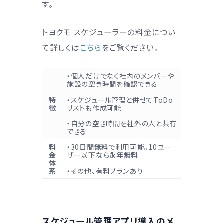
す。
トヨクモ スケジューラーの料金につい
て詳しくは
こちら
をご覧ください。
・個人だけでなく社内のメンバーや
施設の空き時間を確認できる
特
・スケジュール管理と併せてToDo
徴
リストも作成可能
・自分の空き時間を社外の人と共有
できる
料
・30日間
無料
で利用可能。10ユー
金
ザー以下なら
永年無料
体
系
・その他、有料プランあり
スケジュール管理アプリ導入のメ