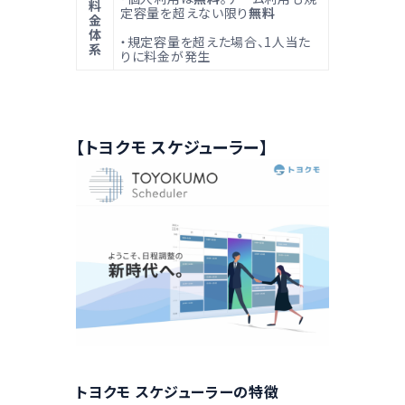
料
定容量を超えない限り
無料
金
体
・規定容量を超えた場合、1人当た
系
りに料金が発生
【トヨクモ スケジューラー】
トヨクモ スケジューラーの特徴