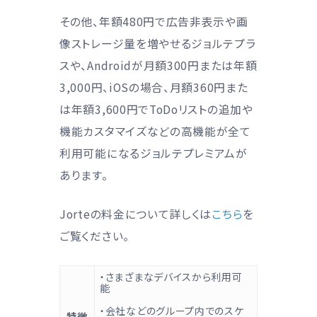
その他、年額480円で広告非表示や画
像ストレージ量を増やせるジョルテプラ
スや、Androidが月額300円または年額
3,000円、iOSの場合、月額360円また
は年額3,600円でToDoリストの追加や
機能カスタマイズなどの高機能が全て
利用可能になるジョルテプレミアムが
あります。
Jorteの料金について詳しくは
こちら
を
ご覧ください。
・さまざまなデバイスから利用可
能
・会社などのグループ内でのスケ
特徴