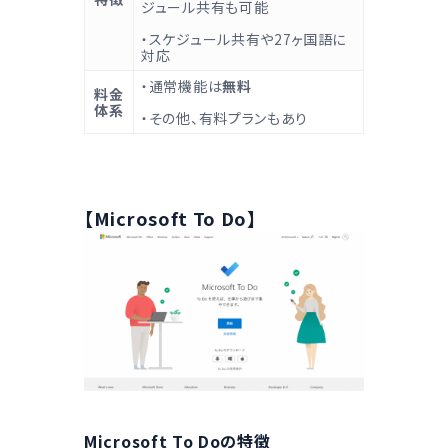
ジュール共有も可能
・スケジュール共有や27ヶ国語に
対応
・通常機能は
無料
料金
体系
・その他、有料プランもあり
【Microsoft To Do】
Microsoft To Doの特徴