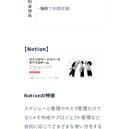
料
金
・
無料
で利用可能
体
系
【Notion】
Notionの特徴
スケジュール管理やタスク管理だけで
なくメモ作成やプロジェクト管理など
目的に応じてさまざまな使い方をする